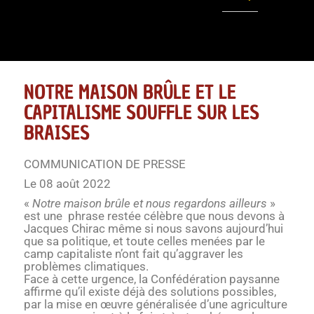
NOTRE MAISON BRÛLE ET LE
CAPITALISME SOUFFLE SUR LES
BRAISES
COMMUNICATION DE PRESSE
Le 08 août 2022
«
Notre maison brûle et nous regardons ailleurs
»
est une phrase restée célèbre que nous devons à
Jacques Chirac même si nous savons aujourd’hui
que sa politique, et toute celles menées par le
camp capitaliste n’ont fait qu’aggraver les
problèmes climatiques.
Face à cette urgence, la Confédération paysanne
affirme qu’il existe déjà des solutions possibles,
par la mise en œuvre généralisée d’une agriculture