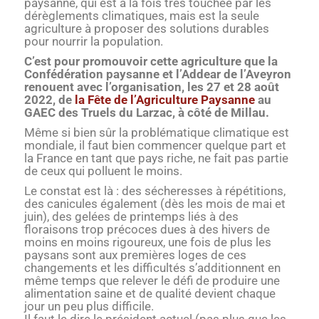
paysanne, qui est à la fois très touchée par les
dérèglements climatiques, mais est la seule
agriculture à proposer des solutions durables
pour nourrir la population.
C’est pour promouvoir cette agriculture que la
Confédération paysanne et l’Addear de l’Aveyron
renouent avec l’organisation, les 27 et 28 août
2022, de
la Fête de l’Agriculture Paysanne
au
GAEC des Truels du Larzac, à côté de Millau.
Même si bien sûr la problématique climatique est
mondiale, il faut bien commencer quelque part et
la France en tant que pays riche, ne fait pas partie
de ceux qui polluent le moins.
Le constat est là : des sécheresses à répétitions,
des canicules également (dès les mois de mai et
juin), des gelées de printemps liés à des
floraisons trop précoces dues à des hivers de
moins en moins rigoureux, une fois de plus les
paysans sont aux premières loges de ces
changements et les difficultés s’additionnent en
même temps que relever le défi de produire une
alimentation saine et de qualité devient chaque
jour un peu plus difficile.