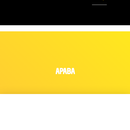
APABA