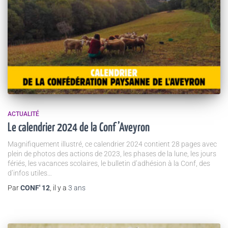
ACTUALITÉ
Le calendrier 2024 de la Conf’Aveyron
Magnifiquement illustré, ce calendrier 2024 contient 28 pages avec
plein de photos des actions de 2023, les phases de la lune, les jours
fériés, les vacances scolaires, le bulletin d’adhésion à la Conf, des
d’infos utiles…
Par
CONF' 12
, il y a
3 ans