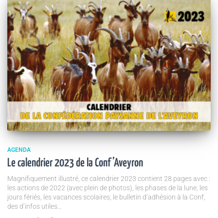
AGENDA
Le calendrier 2023 de la Conf’Aveyron
Magnifiquement illustré, ce calendrier 2023 contient 28 pages avec :
les actions de 2022 (avec plein de photos), les phases de la lune, les
jours fériés, les vacances scolaires, le bulletin d’adhésion à la Conf,
des d’infos utiles…