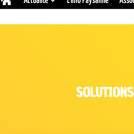
Actualité
L’Info Paysanne
Assoc
SOLUTIONS