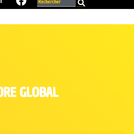
r
DRE GLOBAL