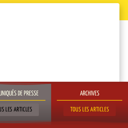
NIQUÉS DE PRESSE​
ARCHIVES
US LES ARTICLES
TOUS LES ARTICLES