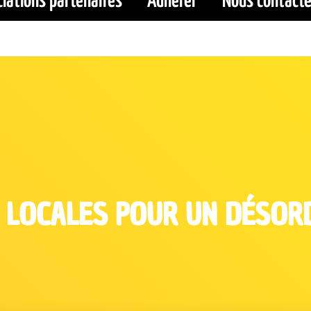
iations partenaires
Adhérer
Nous contacte
 LOCALES POUR UN DÉSOR