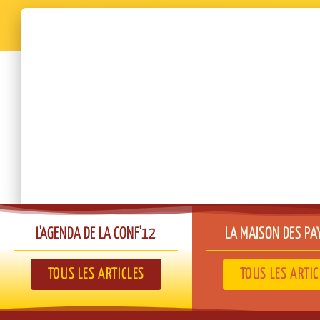
L'AGENDA DE LA CONF'12​
LA MAISON DES PA
TOUS LES ARTICLES
TOUS LES ARTIC