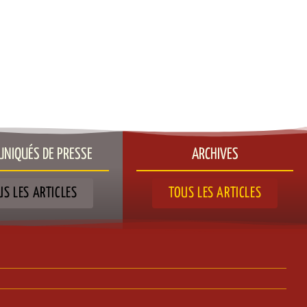
NIQUÉS DE PRESSE​
ARCHIVES
US LES ARTICLES
TOUS LES ARTICLES