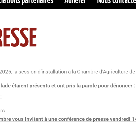
iations partenaires
Adhérer
Nous contacte
RESSE
025, la session d’installation à la Chambre d’Agriculture de 
de étaient présents et ont pris la parole pour dénoncer :
;
rs.
hambre vous invitent à une conférence de presse vendredi 