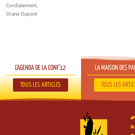
Cordialement,
Orane Dupont
L'AGENDA DE LA CONF'12​
LA MAISON DES PA
TOUS LES ARTICLES
TOUS LES ARTIC