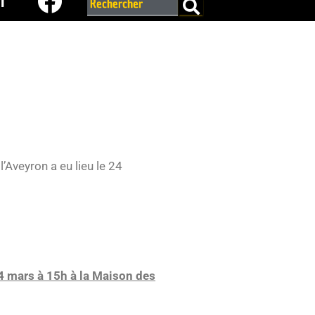
r
l’Aveyron a eu lieu le 24
14 mars à 15h à la Maison des