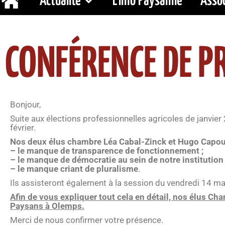
Actualité
L’Info Paysanne
Assoc
CONFÉRENCE DE P
Bonjour,
Suite aux élections professionnelles agricoles de janvier 2
février.
Nos deux élus chambre Léa Cabal-Zinck et Hugo Capoula
– le manque de transparence de fonctionnement ;
– le manque de démocratie au sein de notre institution 
– le manque criant de pluralisme
.
Ils assisteront également à la session du vendredi 14 ma
Afin de vous expliquer tout cela en détail, nos élus C
Paysans à Olemps.
Merci de nous confirmer votre présence.