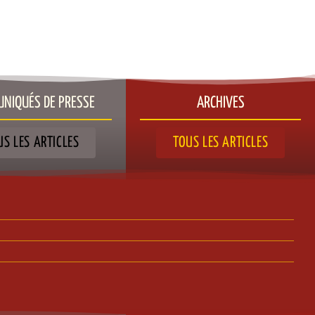
NIQUÉS DE PRESSE​
ARCHIVES
US LES ARTICLES
TOUS LES ARTICLES