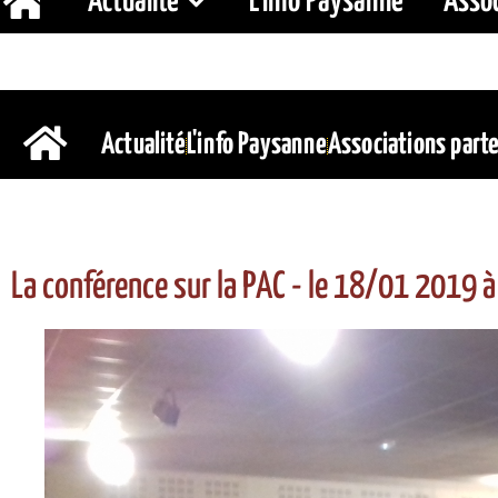
Actualité
L’Info Paysanne
Assoc
Actualité
L'info Paysanne
Associations part
La conférence sur la PAC - le 18/01 2019 