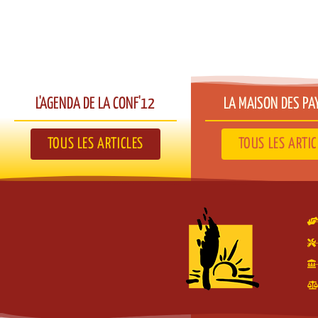
L'AGENDA DE LA CONF'12​
LA MAISON DES PA
TOUS LES ARTICLES
TOUS LES ARTIC