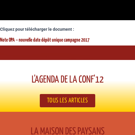
Cliquez pour télécharger le document :
Note OPA – nouvelle date dépôt unique campagne 2017
L'AGENDA DE LA CONF'12​
TOUS LES ARTICLES
LA MAISON DES PAYSANS​