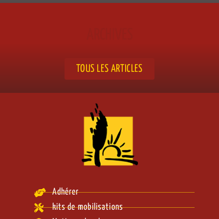
ARCHIVES
TOUS LES ARTICLES
Adhérer
kits de mobilisations