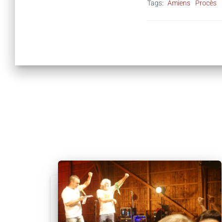
Tags:
Amiens
Procès