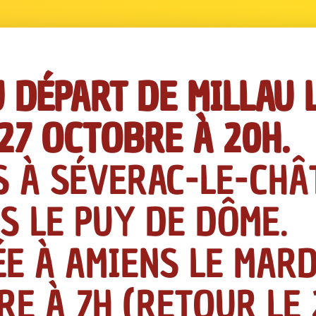
 DÉPART DE MILLAU 
27 OCTOBRE À 20H.
S À SÉVERAC-LE-CHÂ
S LE PUY DE DÔME.
E À AMIENS LE MARD
E À 7H (RETOUR LE 