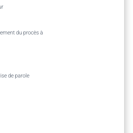
ur
ulement du procès à
ise de parole