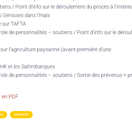
iens / Point d’info sur le déroulement du procès à l’intérie
es
Génisses dans l’maïs
e sur TAFTA
role de personnalités – soutiens / Point d’info sur le déro
sur l’agriculture paysanne (avant-première d’une
HK et les Saltimbanques
role de personnalités – soutiens / Sortie des prévenus + pr
t en PDF
ES
ARCHIVES