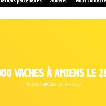
iations partenaires
Adhérer
Nous contacte
00 VACHES À AMIENS LE 
Published by
CONF' 12
on
20 octobre 2014