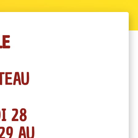
LE
TEAU
I 28
29 AU