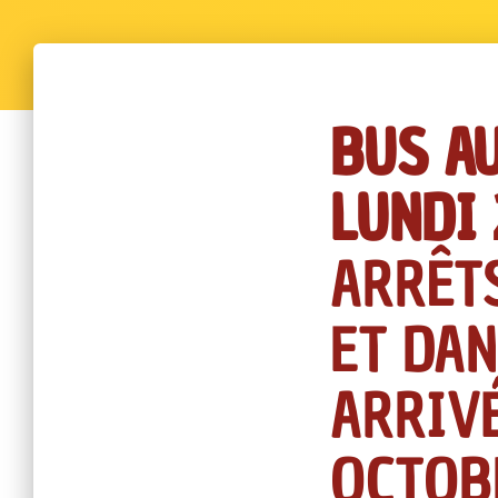
BUS AU
LUNDI 
ARRÊT
ET DAN
ARRIVÉ
OCTOBR