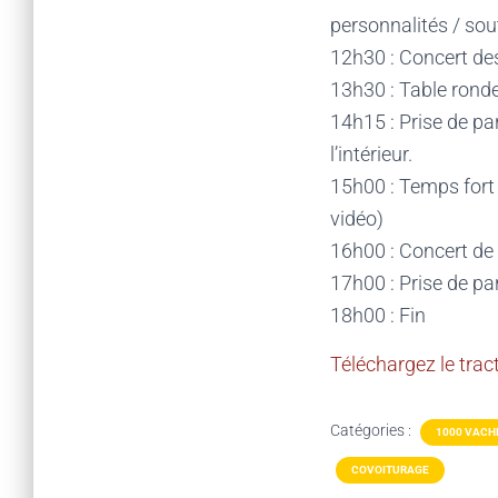
personnalités / sout
12h30 : Concert d
13h30 : Table rond
14h15 : Prise de pa
l’intérieur.
15h00 : Temps fort 
vidéo)
16h00 : Concert de
17h00 : Prise de pa
18h00 : Fin
Téléchargez le trac
Catégories :
1000 VACH
COVOITURAGE