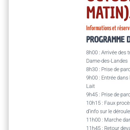
MATIN)
Informations et réser
PROGRAMME D
8h00 : Arrivée des 
Dame-des-Landes
8h30 : Prise de par
9h00 : Entrée dans 
Lait
9h45 : Prise de par
10h15 : Faux procès 
d’info sur le déroul
11h00 : Marche da
11h45 : Retour devan