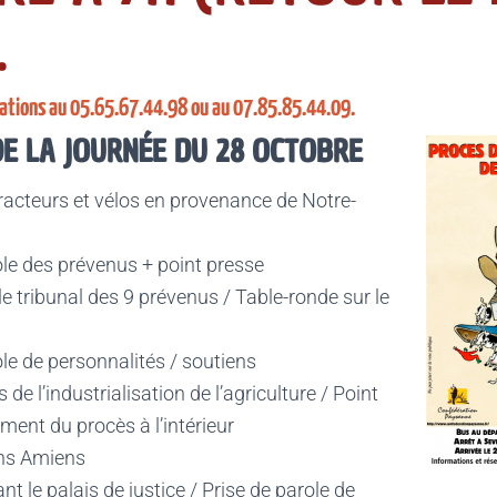
.
vations au 05.65.67.44.98 ou au 07.85.85.44.09.
E LA JOURNÉE DU 28 OCTOBRE
tracteurs et vélos en provenance de Notre-
ole des prévenus + point presse
le tribunal des 9 prévenus / Table-ronde sur le
ole de personnalités / soutiens
de l’industrialisation de l’agriculture / Point
ement du procès à l’intérieur
ns Amiens
t le palais de justice / Prise de parole de