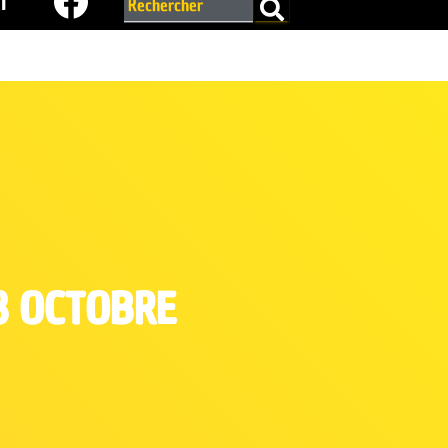
r
28 OCTOBRE