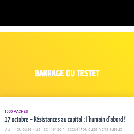
BARRAGE DU TESTET
1000 VACHES
17 octobre – Résistances au capital : l’humain d’abord !
J 3 – Toulouse > Gaillac Hier soir, l’accueil toulousain chaleureux