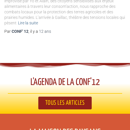
improvisé par Yo et Alain, des citoyens sensibilisés aux enjeux
alimentaires à travers leur consom’action, nous rapproche des
combats locaux pour la protection des terres agricoles et des
prairies humides. L’arrivée à Gaillac, théâtre des tensions locales qui
pèsent
Lire la suite
Par
CONF' 12
, il y a
12 ans
L'AGENDA DE LA CONF'12​
TOUS LES ARTICLES