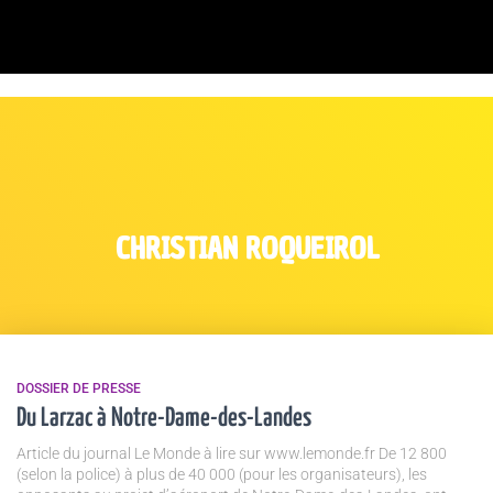
CHRISTIAN ROQUEIROL
DOSSIER DE PRESSE
Du Larzac à Notre-Dame-des-Landes
Article du journal Le Monde à lire sur www.lemonde.fr De 12 800
(selon la police) à plus de 40 000 (pour les organisateurs), les