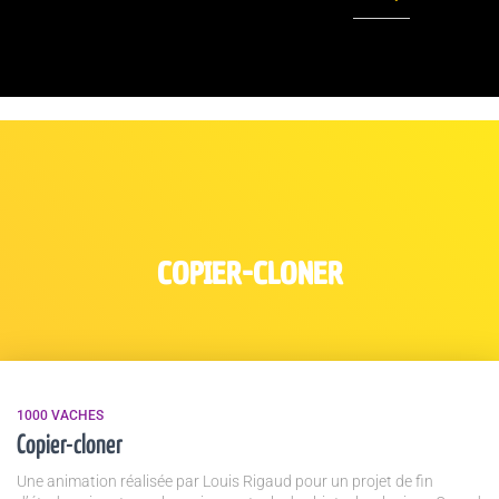
COPIER-CLONER
1000 VACHES
Copier-cloner
Une animation réalisée par Louis Rigaud pour un projet de fin