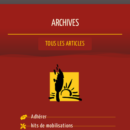
ARCHIVES
TOUS LES ARTICLES
Adhérer
kits de mobilisations