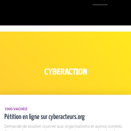
CYBERACTION
1000 VACHES
Pétition en ligne sur cyberacteurs.org
Demande de soutien courrier aux organisations et autres comités