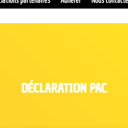
iations partenaires
Adhérer
Nous contacte
DÉCLARATION PAC