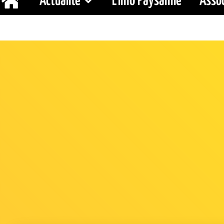
Actualité
L’Info Paysanne
Assoc