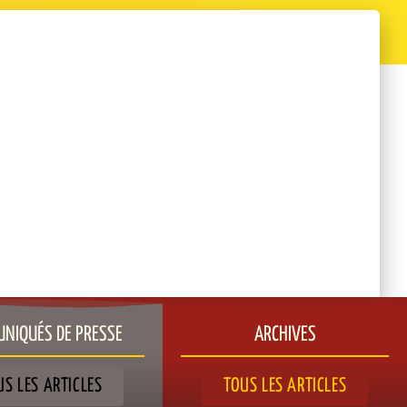
NIQUÉS DE PRESSE​
ARCHIVES
US LES ARTICLES
TOUS LES ARTICLES