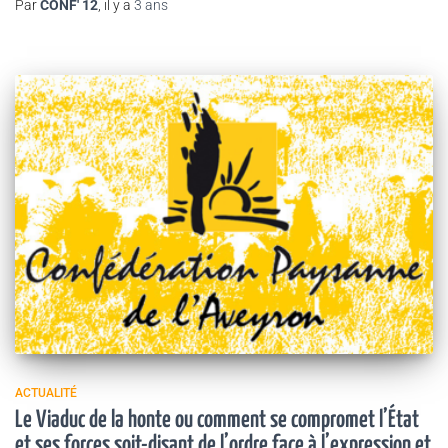
Par
CONF' 12
, il y a
3 ans
ACTUALITÉ
Le Viaduc de la honte ou comment se compromet l’État
et ses forces soit-disant de l’ordre face à l’expression et