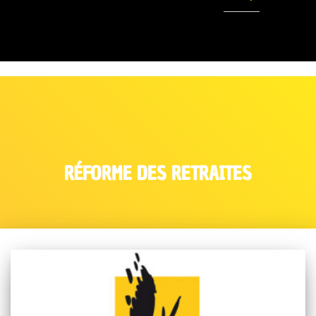
RÉFORME DES RETRAITES