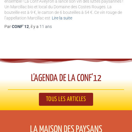
ensemble ! La Conf’Aveyron a lancé son vin des luttes paysannes !
Un Marcillac bio et local du Domaine des Costes Rouges. La
bouteille est à 9 €, le carton de 6 bouteilles à 54 €. Ce vin rouge de
l’appellation Marcillac est
Lire la suite
Par
CONF' 12
, il y a
11 ans
L'AGENDA DE LA CONF'12​
TOUS LES ARTICLES
LA MAISON DES PAYSANS​