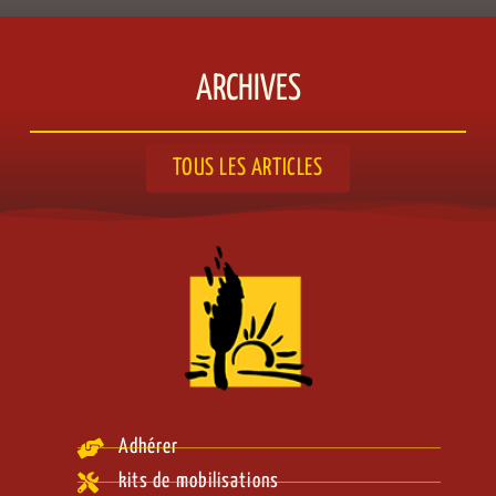
ARCHIVES
TOUS LES ARTICLES
Adhérer
kits de mobilisations