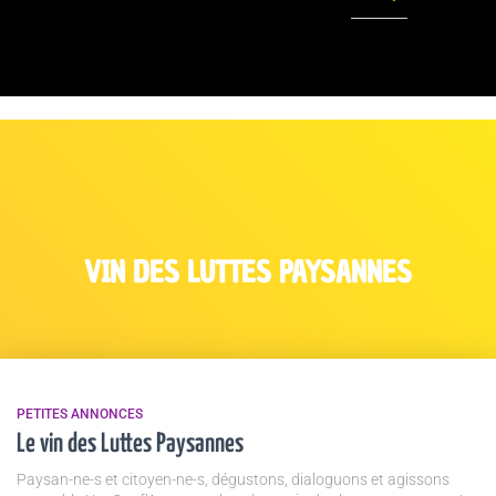
VIN DES LUTTES PAYSANNES
PETITES ANNONCES
Le vin des Luttes Paysannes
Paysan-ne-s et citoyen-ne-s, dégustons, dialoguons et agissons