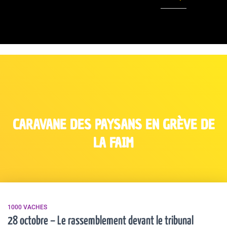
CARAVANE DES PAYSANS EN GRÈVE DE
LA FAIM
1000 VACHES
28 octobre – Le rassemblement devant le tribunal