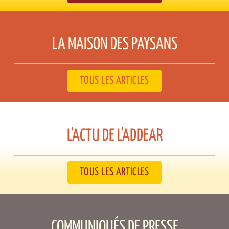
LA MAISON DES PAYSANS​
TOUS LES ARTICLES
L'ACTU DE L'ADDEAR​
TOUS LES ARTICLES
COMMUNIQUÉS DE PRESSE​