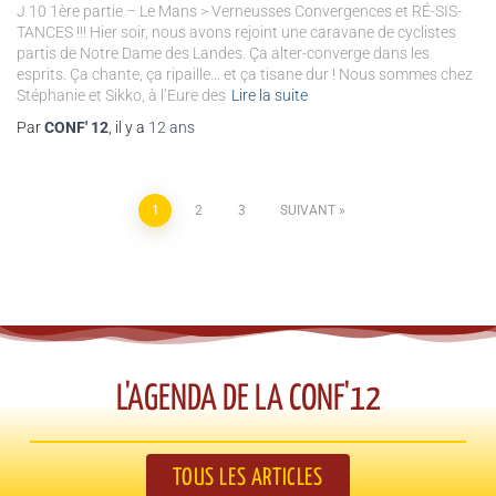
J 10 1ère partie – Le Mans > Verneusses Convergences et RÉ-SIS-
TANCES !!! Hier soir, nous avons rejoint une caravane de cyclistes
partis de Notre Dame des Landes. Ça alter-converge dans les
esprits. Ça chante, ça ripaille… et ça tisane dur ! Nous sommes chez
Stéphanie et Sikko, à l’Eure des
Lire la suite
Par
CONF' 12
, il y a
12 ans
1
2
3
SUIVANT
L'AGENDA DE LA CONF'12​
TOUS LES ARTICLES