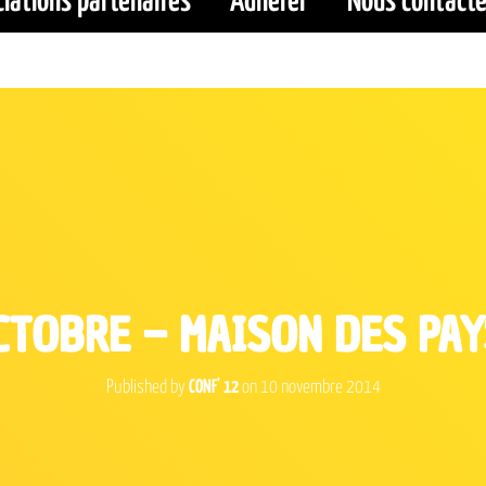
iations partenaires
Adhérer
Nous contacte
CTOBRE – MAISON DES PA
Published by
CONF' 12
on
10 novembre 2014