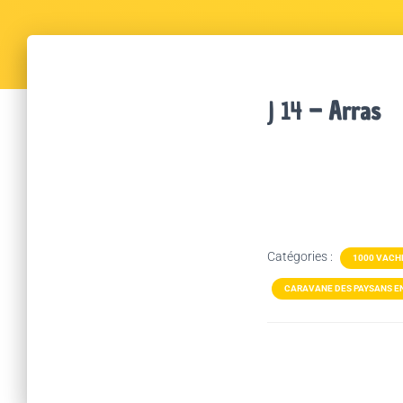
J 14
– Arras
Catégories :
1000 VACH
CARAVANE DES PAYSANS EN