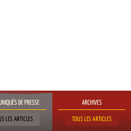
NIQUÉS DE PRESSE​
ARCHIVES
US LES ARTICLES
TOUS LES ARTICLES