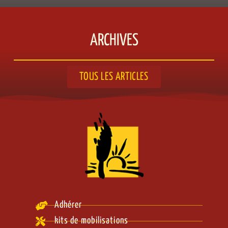
ARCHIVES
TOUS LES ARTICLES
Adhérer
kits de mobilisations