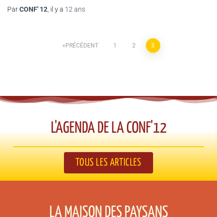
Par
CONF' 12
, il y a
12 ans
PRÉCÉDENT
1
2
3
L'AGENDA DE LA CONF'12​
TOUS LES ARTICLES
LA MAISON DES PAYSANS​